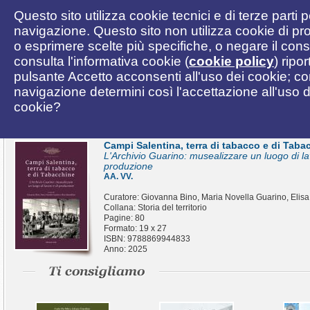
Questo sito utilizza cookie tecnici e di terze parti 
navigazione. Questo sito non utilizza cookie di pro
o esprimere scelte più specifiche, o negare il cons
consulta l'informativa cookie (
cookie policy
) ripo
pulsante Accetto acconsenti all'uso dei cookie; c
navigazione determini così l'accettazione all'uso de
cookie?
Campi Salentina, terra di tabacco e di Taba
L'Archivio Guarino: musealizzare un luogo di la
produzione
AA. VV.
Curatore: Giovanna Bino, Maria Novella Guarino, Elis
Collana: Storia del territorio
Pagine: 80
Formato: 19 x 27
ISBN: 9788869944833
Anno: 2025