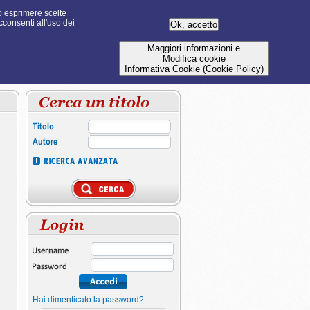
 o esprimere scelte
cconsenti all'uso dei
Maggiori informazioni e
Modifica cookie
Informativa Cookie (Cookie Policy)
Hai dimenticato la password?