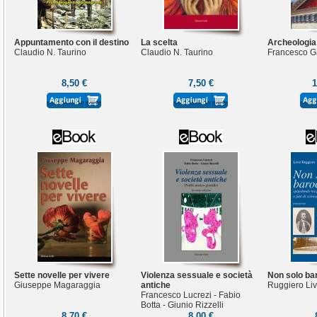
Appuntamento con il destino
La scelta
Archeologia 
Claudio N. Taurino
Claudio N. Taurino
Francesco G
8,50 €
7,50 €
1
Sette novelle per vivere
Violenza sessuale e società
Non solo ba
Giuseppe Magaraggia
antiche
Ruggiero Liv
Francesco Lucrezi - Fabio
Botta - Giunio Rizzelli
8,70 €
8,00 €