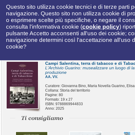
Questo sito utilizza cookie tecnici e di terze parti 
navigazione. Questo sito non utilizza cookie di pro
o esprimere scelte più specifiche, o negare il cons
consulta l'informativa cookie (
cookie policy
) ripo
pulsante Accetto acconsenti all'uso dei cookie; c
navigazione determini così l'accettazione all'uso de
cookie?
Campi Salentina, terra di tabacco e di Taba
L'Archivio Guarino: musealizzare un luogo di la
produzione
AA. VV.
Curatore: Giovanna Bino, Maria Novella Guarino, Elis
Collana: Storia del territorio
Pagine: 80
Formato: 19 x 27
ISBN: 9788869944833
Anno: 2025