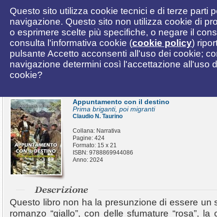
Questo sito utilizza cookie tecnici e di terze parti 
navigazione. Questo sito non utilizza cookie di pro
o esprimere scelte più specifiche, o negare il cons
consulta l'informativa cookie (
cookie policy
) ripo
pulsante Accetto acconsenti all'uso dei cookie; c
navigazione determini così l'accettazione all'uso de
cookie?
Appuntamento con il destino
Prima briganti, poi migranti
Claudio N. Taurino
Collana: Narrativa
Pagine: 424
Formato: 15 x 21
ISBN: 9788869944086
Anno: 2024
Questo libro non ha la presunzione di essere un 
romanzo “giallo”, con delle sfumature “rosa”, la 