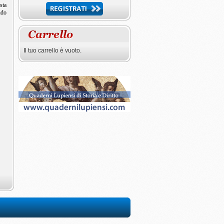
sta
ndo
Il tuo carrello è vuoto.