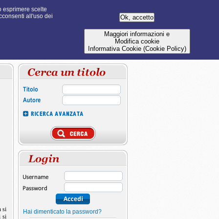
 o esprimere scelte
cconsenti all'uso dei
Maggiori informazioni e
Modifica cookie
Informativa Cookie (Cookie Policy)
 si
Hai dimenticato la password?
 si